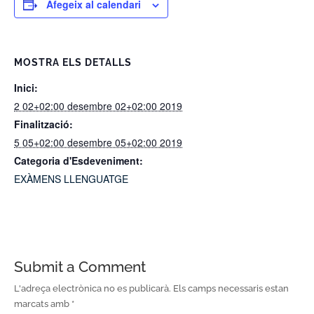
Afegeix al calendari
MOSTRA ELS DETALLS
Inici:
2 02+02:00 desembre 02+02:00 2019
Finalització:
5 05+02:00 desembre 05+02:00 2019
Categoria d'Esdeveniment:
EXÀMENS LLENGUATGE
Submit a Comment
L'adreça electrònica no es publicarà.
Els camps necessaris estan
marcats amb
*