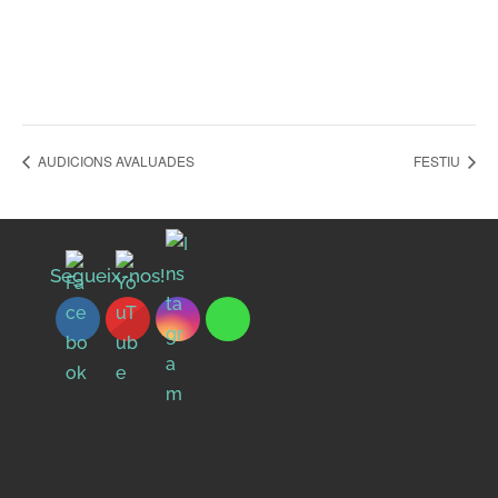
AUDICIONS AVALUADES
FESTIU
Segueix-nos!