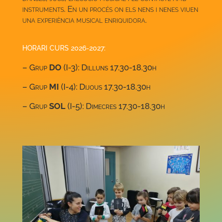
instruments. En un procés on els nens i nenes viuen
una experiència musical enriquidora.
HORARI CURS 2026-2027:
– Grup
DO
(I-3): Dilluns 17.30-18.30h
– Grup
MI
(I-4): Dijous 17.30-18.30h
– Grup
SOL
(I-5): Dimecres 17.30-18.30h