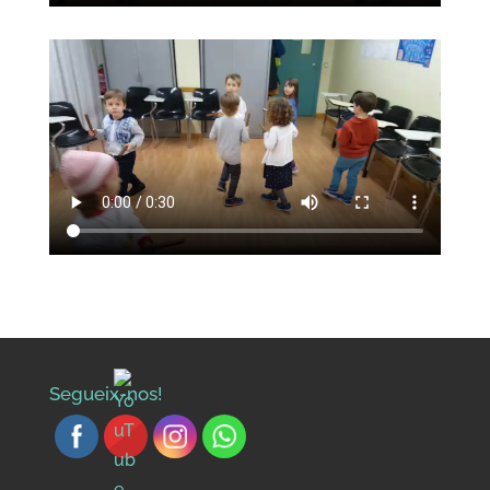
Segueix-nos!