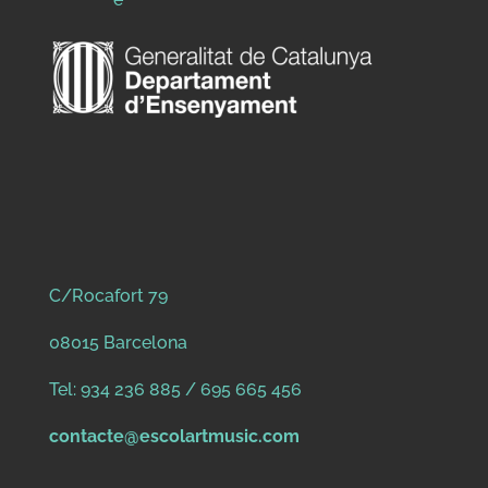
C/Rocafort 79
08015 Barcelona
Tel: 934 236 885 / 695 665 456
contacte@escolartmusic.com