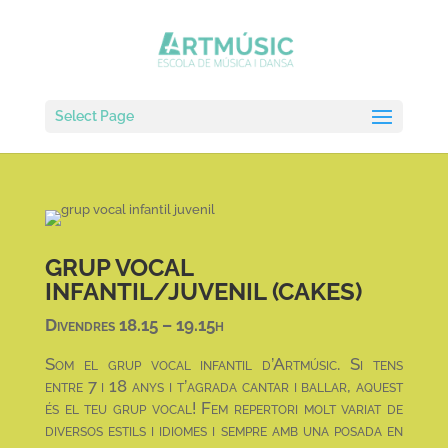
Select Page
GRUP VOCAL
INFANTIL/JUVENIL (CAKES)
Divendres 18.15 – 19.15h
Som el grup vocal infantil d’Artmúsic. Si tens
entre 7 i 18 anys i t’agrada cantar i ballar, aquest
és el teu grup vocal! Fem repertori molt variat de
diversos estils i idiomes i sempre amb una posada en